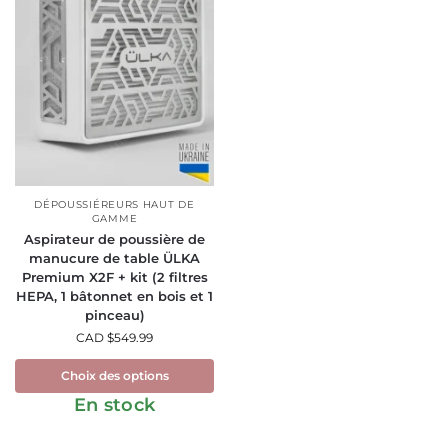
DÉPOUSSIÉREURS HAUT DE
GAMME
Aspirateur de poussière de
manucure de table ÜLKA
Premium X2F + kit (2 filtres
HEPA, 1 bâtonnet en bois et 1
pinceau)
CAD $
549.99
Choix des options
En stock