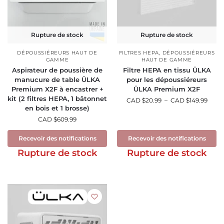
Rupture de stock
Rupture de stock
DÉPOUSSIÉREURS HAUT DE
FILTRES HEPA
,
DÉPOUSSIÉREURS
GAMME
HAUT DE GAMME
Aspirateur de poussière de
Filtre HEPA en tissu ÜLKA
manucure de table ÜLKA
pour les dépoussiéreurs
Premium X2F à encastrer +
ÜLKA Premium X2F
kit (2 filtres HEPA, 1 bâtonnet
CAD $
20.99
–
CAD $
149.99
en bois et 1 brosse)
CAD $
609.99
Recevoir des notifications
Recevoir des notifications
Rupture de stock
Rupture de stock