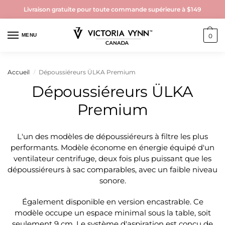
Livraison gratuite pour toute commande supérieure à $149
MENU
0
Accueil
Dépoussiéreurs ÜLKA Premium
/
Dépoussiéreurs ÜLKA
Premium
L'un des modèles de dépoussiéreurs à filtre les plus
performants. Modèle économe en énergie équipé d'un
ventilateur centrifuge, deux fois plus puissant que les
dépoussiéreurs à sac comparables, avec un faible niveau
sonore.
Également disponible en version encastrable. Ce
modèle occupe un espace minimal sous la table, soit
seulement 9 cm. Le système d'aspiration est conçu de